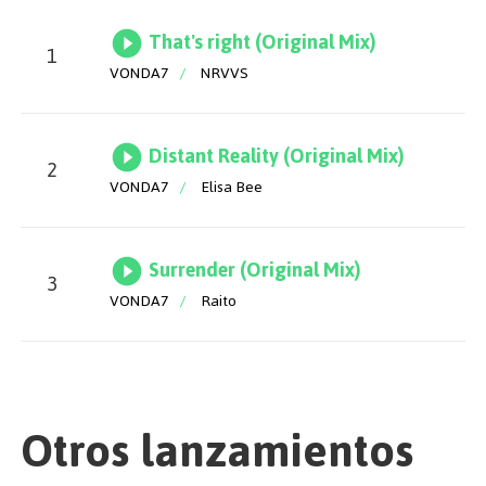
That's right (Original Mix)
1
VONDA7
/
NRVVS
Distant Reality (Original Mix)
2
VONDA7
/
Elisa Bee
Surrender (Original Mix)
3
VONDA7
/
Raito
Otros lanzamientos