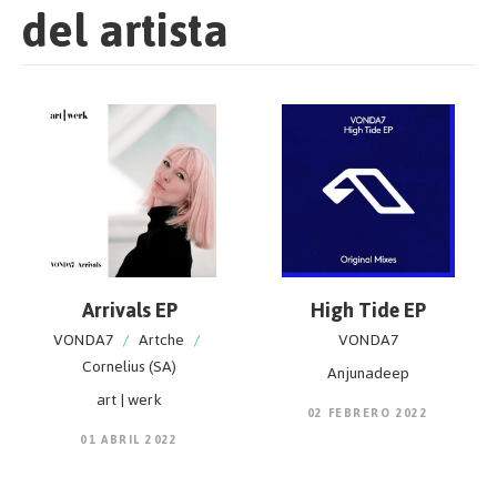
del artista
Arrivals EP
High Tide EP
VONDA7
/
Artche
/
VONDA7
Cornelius (SA)
Anjunadeep
art | werk
02 FEBRERO 2022
01 ABRIL 2022