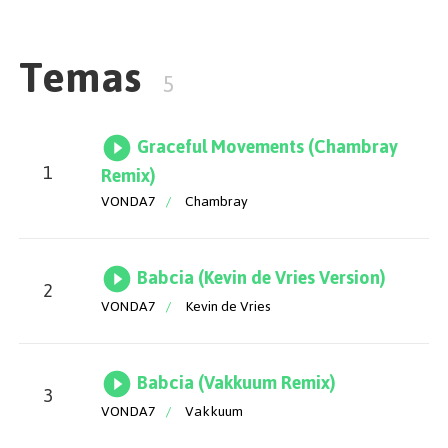
Temas
5
Graceful Movements (Chambray
1
Remix)
VONDA7
/
Chambray
Babcia (Kevin de Vries Version)
2
VONDA7
/
Kevin de Vries
Babcia (Vakkuum Remix)
3
VONDA7
/
Vakkuum