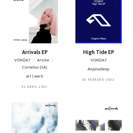
Arrivals EP
High Tide EP
VONDA7
/
Artche
/
VONDA7
Cornelius (SA)
Anjunadeep
art | werk
02 FEBRERO 2022
01 ABRIL 2022