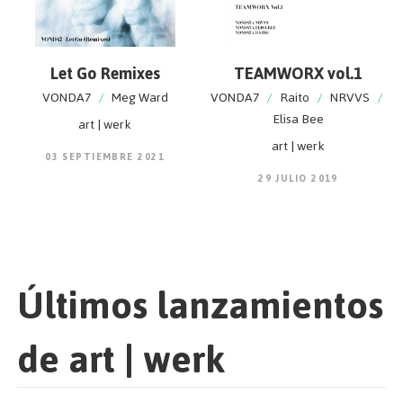
Let Go Remixes
TEAMWORX vol.1
VONDA7
/
Meg Ward
VONDA7
/
Raito
/
NRVVS
/
Elisa Bee
art | werk
art | werk
03 SEPTIEMBRE 2021
29 JULIO 2019
Últimos lanzamientos
de art | werk