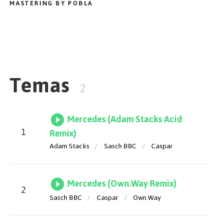
MASTERING BY POBLA
Temas
2
Mercedes (Adam Stacks Acid
1
Remix)
Adam Stacks
/
Sasch BBC
/
Caspar
Mercedes (Own.Way Remix)
2
Sasch BBC
/
Caspar
/
Own.Way