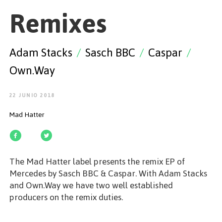
EMPEZAR
Remixes
Adam Stacks
/
Sasch BBC
/
Caspar
/
Own.Way
ESPAÑOL
/
ENGLISH
22 JUNIO 2018
Mad Hatter
The Mad Hatter label presents the remix EP of
Mercedes by Sasch BBC & Caspar. With Adam Stacks
and Own.Way we have two well established
producers on the remix duties.