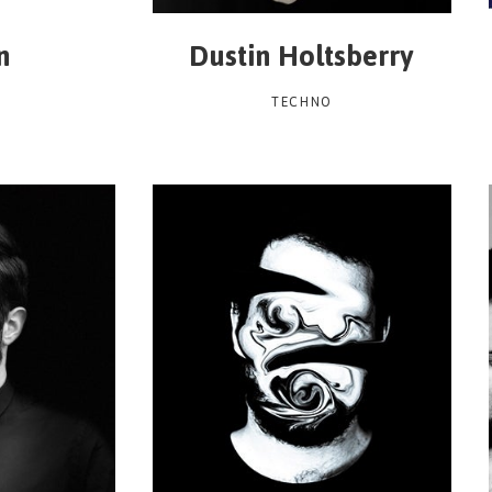
n
Dustin Holtsberry
TECHNO