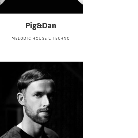
Pig&Dan
MELODIC HOUSE & TECHNO