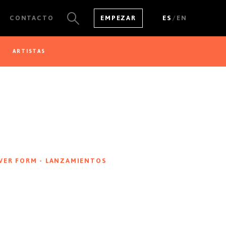
/
CONTACTO
EMPEZAR
ES
EN
ARTISTAS
VER TODOS LOS
RESULTADOS
VER FORM - LANZAMIENTOS