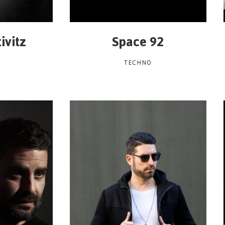
ivitz
Space 92
TECHNO