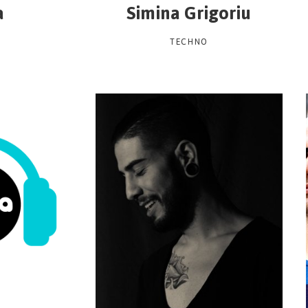
a
Simina Grigoriu
TECHNO