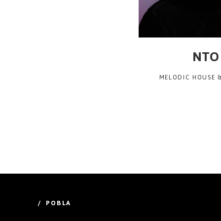
NTO
MELODIC HOUSE 
/ POBLA