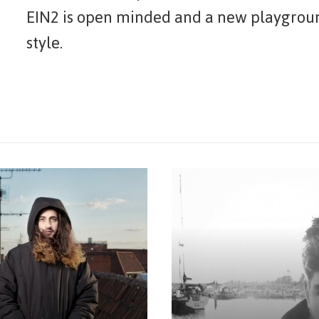
EIN2 is open minded and a new playgroun
style.