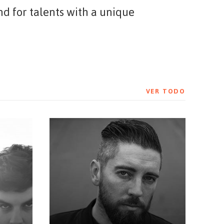
d for talents with a unique
VER TODO