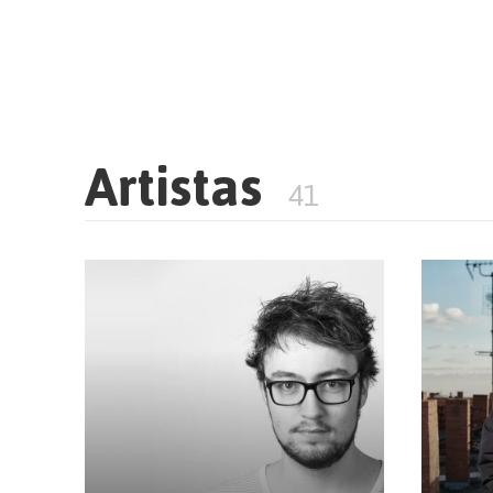
Artistas
41