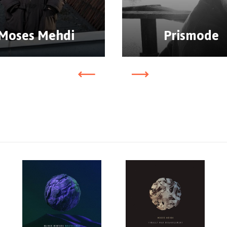
Moses Mehdi
Prismode