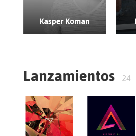
Kasper Koman
Lanzamientos
24