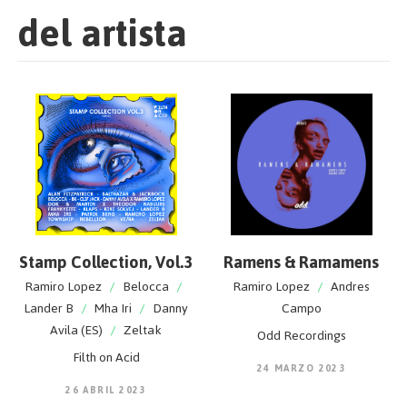
del artista
Stamp Collection, Vol.3
Ramens & Ramamens
Ramiro Lopez
/
Belocca
/
Ramiro Lopez
/
Andres
Lander B
/
Mha Iri
/
Danny
Campo
Avila (ES)
/
Zeltak
Odd Recordings
Filth on Acid
24 MARZO 2023
26 ABRIL 2023