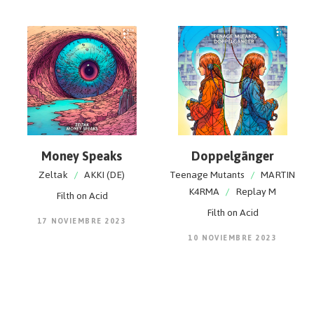
Money Speaks
Doppelgänger
Zeltak
/
AKKI (DE)
Teenage Mutants
/
MARTIN
K4RMA
/
Replay M
Filth on Acid
Filth on Acid
17 NOVIEMBRE 2023
10 NOVIEMBRE 2023