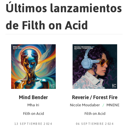
Últimos lanzamientos
de Filth on Acid
Mind Bender
Reverie / Forest Fire
Mha Iri
Nicole Moudaber
/
MNENE
Filth on Acid
Filth on Acid
13 SEPTIEMBRE 2024
06 SEPTIEMBRE 2024