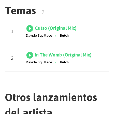
Temas
2
Cutso (Original Mix)
1
Davide Squillace
/
Butch
In The Womb (Original Mix)
2
Davide Squillace
/
Butch
Otros lanzamientos
del artista