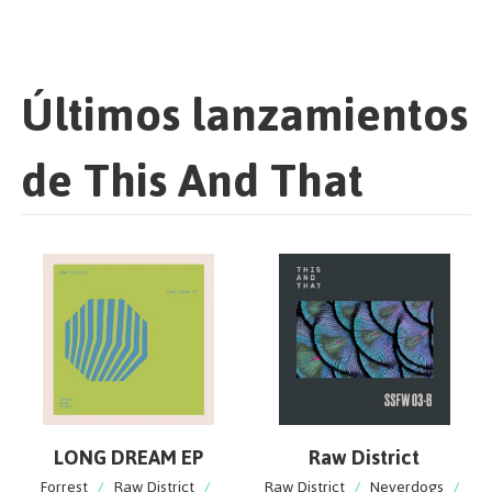
Últimos lanzamientos
de This And That
LONG DREAM EP
Raw District
Forrest
/
Raw District
/
Raw District
/
Neverdogs
/