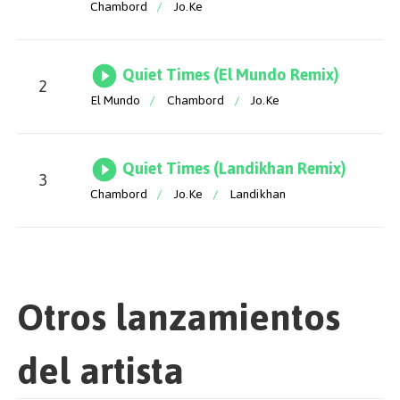
Chambord
/
Jo.Ke
Quiet Times (El Mundo Remix)
2
El Mundo
/
Chambord
/
Jo.Ke
Quiet Times (Landikhan Remix)
3
Chambord
/
Jo.Ke
/
Landikhan
Otros lanzamientos
del artista