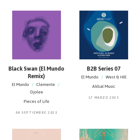
Black Swan (El Mundo
B2B Series 07
Remix)
El Mundo
/
West & Hill
El Mundo
/
Clemente
/
Akbal Music
Djolee
17 MARZO 2023
Pieces of Life
08 SEPTIEMBRE 2023