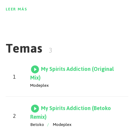
LEER MÁS
Temas
3
My Spirits Addiction (Original
1
Mix)
Modeplex
My Spirits Addiction (Betoko
2
Remix)
Betoko
/
Modeplex