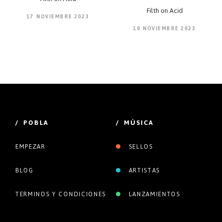
Filth on Acid
17 NOVIEMBRE 2023
10 NOVIEMBRE 2023
/ POBLA
/ MÚSICA
EMPEZAR
SELLOS
BLOG
ARTISTAS
TERMINOS Y CONDICIONES
LANZAMIENTOS