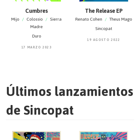
Cumbres
The Release EP
Mijo
/
Colossio
/
Sierra
Renato Cohen
/
Theus Mago
Madre
Sincopat
Duro
19 AGOSTO 2022
17 MARZO 2023
Últimos lanzamientos
de Sincopat