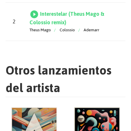
Interestelar (Theus Mago &
2
Colossio remix)
Theus Mago
/
Colossio
/
Ademarr
Otros lanzamientos
del artista