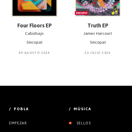
Four Floors EP
Truth EP
Cabizbajo
James Harcourt
Sincopat
Sincopat
09 AGOSTO 2024
26 JULIO 2024
/ POBLA
/ MÚSICA
EMPEZAR
SELLOS