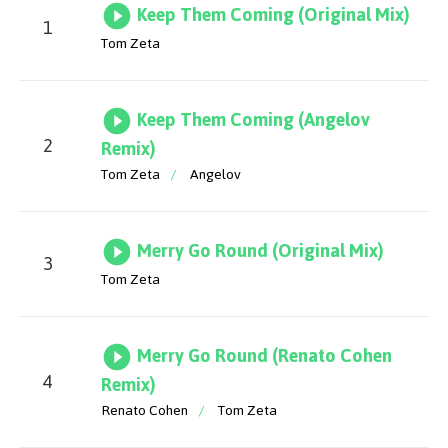
Keep Them Coming (Original Mix)
1
Tom Zeta
Keep Them Coming (Angelov
2
Remix)
Tom Zeta
/
Angelov
Merry Go Round (Original Mix)
3
Tom Zeta
Merry Go Round (Renato Cohen
4
Remix)
Renato Cohen
/
Tom Zeta