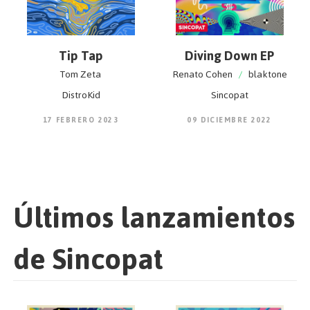
Tip Tap
Diving Down EP
Tom Zeta
Renato Cohen
/
blaktone
DistroKid
Sincopat
17 FEBRERO 2023
09 DICIEMBRE 2022
Últimos lanzamientos
de Sincopat