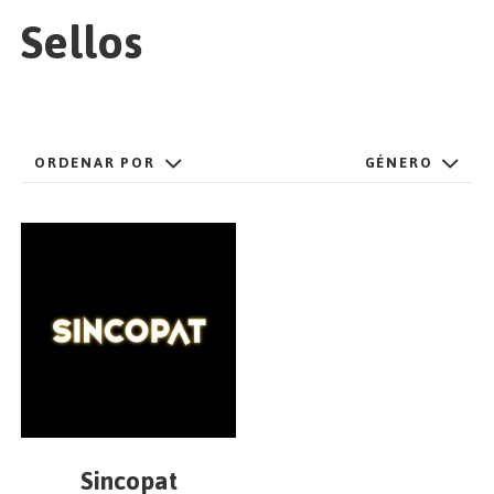
EMPEZAR
Sellos
ESPAÑOL
/
ENGLISH
ORDENAR POR
GÉNERO
Sincopat