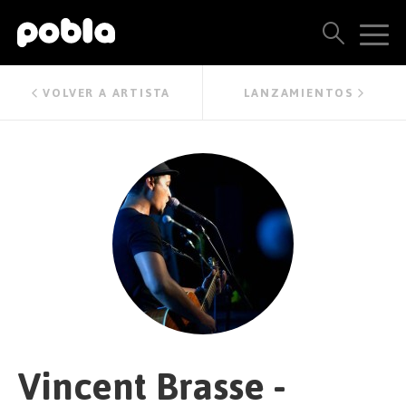
ARTISTAS, SELLOS Y LANZAMIENTOS
VOLVER A ARTISTA
LANZAMIENTOS
THE POBLA FAMILY
VER TODOS LOS RESULTADOS
PRECIOS
BLOG
CONTACTO
Vincent Brasse -