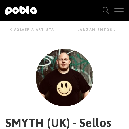
ARTISTAS, SELLOS Y LANZAMIENTOS
VOLVER A ARTISTA
LANZAMIENTOS
THE POBLA FAMILY
VER TODOS LOS RESULTADOS
PRECIOS
BLOG
CONTACTO
SMYTH (UK) - Sellos