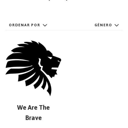
EMPEZAR
ORDENAR POR
GÉNERO
ESPAÑOL
/
ENGLISH
We Are The
Brave