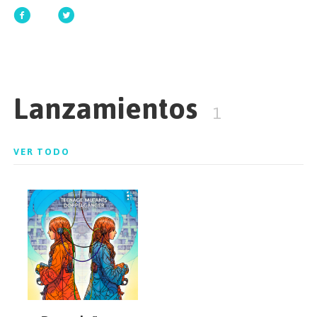
EMPEZAR
Lanzamientos
ESPAÑOL
/
ENGLISH
1
VER TODO