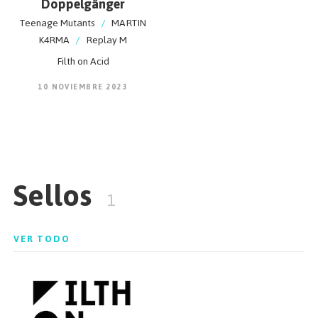
Doppelgänger
Teenage Mutants
/
MARTIN
K4RMA
/
Replay M
Filth on Acid
10 NOVIEMBRE 2023
Sellos
1
VER TODO