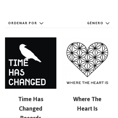
EMPEZAR
ORDENAR POR
GÉNERO
ESPAÑOL
/
ENGLISH
Time Has
Where The
Changed
Heart Is