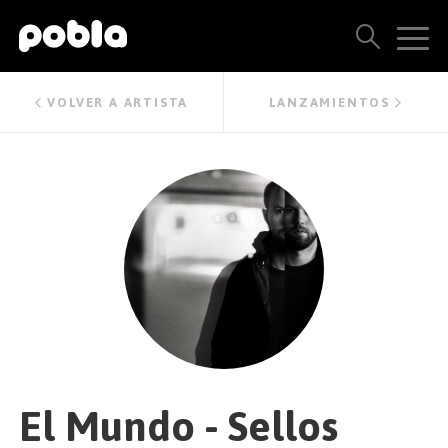
ARTISTAS, SELLOS Y LANZAMIENTOS
VOLVER A ARTISTA
LANZAMIENTOS
THE POBLA FAMILY
VER TODOS LOS RESULTADOS
PRECIOS
BLOG
CONTACTO
El Mundo - Sellos