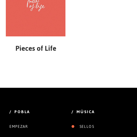
Pieces of Life
/ POBLA
/ MÚSICA
EMPEZAR
SELLOS