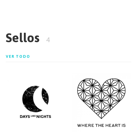
Sellos
4
VER TODO