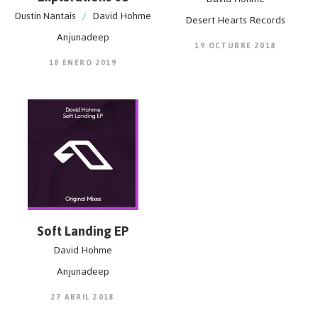
Dustin Nantais
/
David Hohme
Desert Hearts Records
Anjunadeep
19 OCTUBRE 2018
18 ENERO 2019
Soft Landing EP
David Hohme
Anjunadeep
27 ABRIL 2018