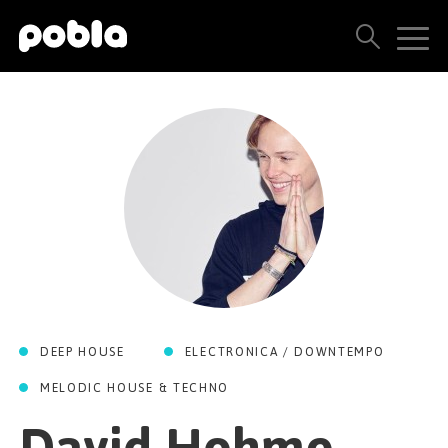
ARTISTAS, SELLOS Y LANZAMIENTOS
THE POBLA FAMILY
VER TODOS LOS RESULTADOS
PRECIOS
BLOG
DEEP HOUSE
ELECTRONICA / DOWNTEMPO
CONTACTO
MELODIC HOUSE & TECHNO