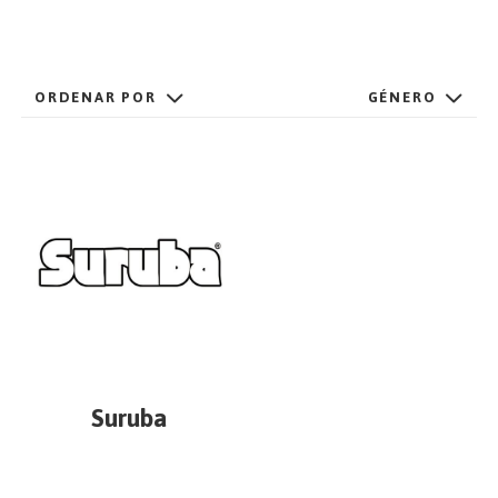
EMPEZAR
ORDENAR POR
GÉNERO
ESPAÑOL
/
ENGLISH
Suruba