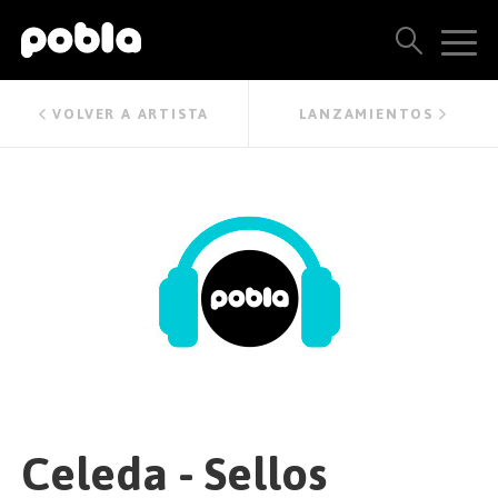
ARTISTAS, SELLOS Y LANZAMIENTOS
VOLVER A ARTISTA
LANZAMIENTOS
THE POBLA FAMILY
VER TODOS LOS RESULTADOS
PRECIOS
BLOG
CONTACTO
Celeda - Sellos