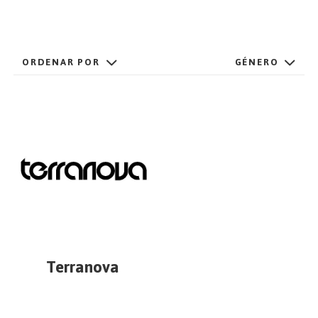
EMPEZAR
ORDENAR POR
GÉNERO
ESPAÑOL
/
ENGLISH
Terranova