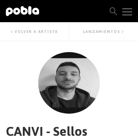
ARTISTAS, SELLOS Y LANZAMIENTOS
VOLVER A ARTISTA
LANZAMIENTOS
THE POBLA FAMILY
VER TODOS LOS RESULTADOS
PRECIOS
BLOG
CONTACTO
CANVI - Sellos