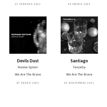
25 FEBRERO 2022
28 ENERO 2022
Devils Dust
Santiago
Ronnie Spiteri
Tenzella
We Are The Brave
We Are The Brave
07 ENERO 2022
05 NOVIEMBRE 2021