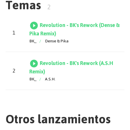
Temas
2
Revolution - BK's Rework (Dense &
1
Pika Remix)
BK_
/
Dense & Pika
Revolution - BK's Rework (A.S.H
2
Remix)
BK_
/
A.S.H.
Otros lanzamientos