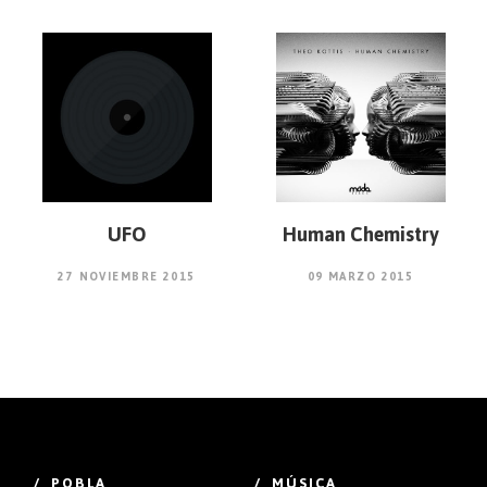
UFO
Human Chemistry
27 NOVIEMBRE 2015
09 MARZO 2015
/ POBLA
/ MÚSICA