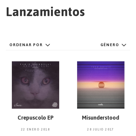
EMPEZAR
Lanzamientos
ESPAÑOL
/
ENGLISH
ORDENAR POR
GÉNERO
Crepuscolo EP
Misunderstood
22 ENERO 2018
28 JULIO 2017