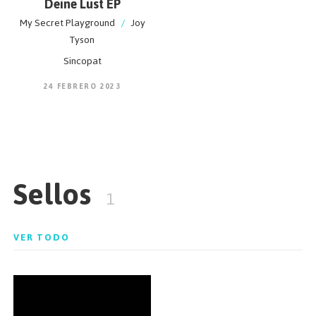
Deine Lust EP
My Secret Playground
/
Joy
Tyson
Sincopat
24 FEBRERO 2023
Sellos
1
VER TODO