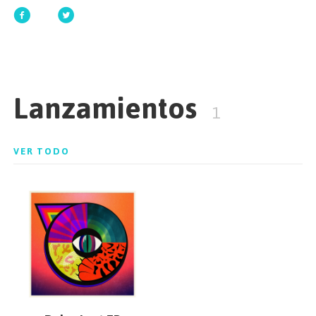
EMPEZAR
Lanzamientos
ESPAÑOL
/
ENGLISH
1
VER TODO