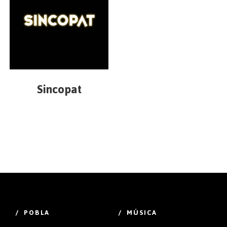
Sincopat
/ POBLA
/ MÚSICA