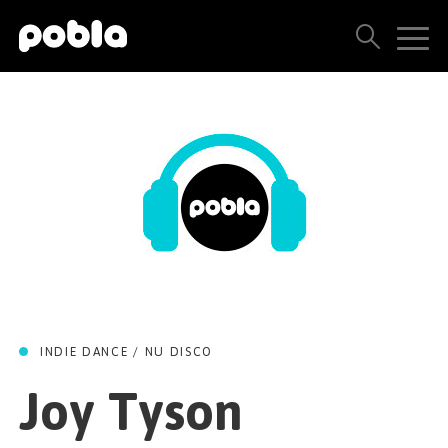
ARTISTAS, SELLOS Y LANZAMIENTOS
THE POBLA FAMILY
VER TODOS LOS RESULTADOS
PRECIOS
BLOG
INDIE DANCE / NU DISCO
CONTACTO
Joy Tyson