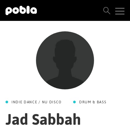
ARTISTAS, SELLOS Y LANZAMIENTOS
THE POBLA FAMILY
VER TODOS LOS RESULTADOS
PRECIOS
BLOG
INDIE DANCE / NU DISCO
DRUM & BASS
CONTACTO
Jad Sabbah