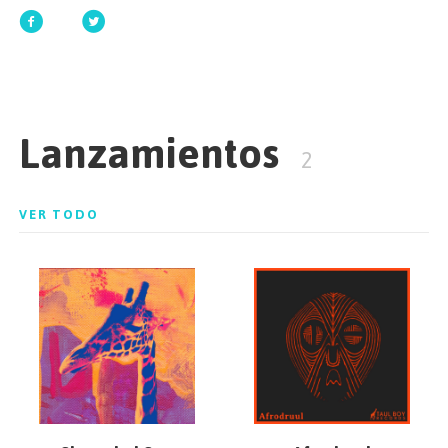
EMPEZAR
Lanzamientos
ESPAÑOL
/
ENGLISH
2
VER TODO