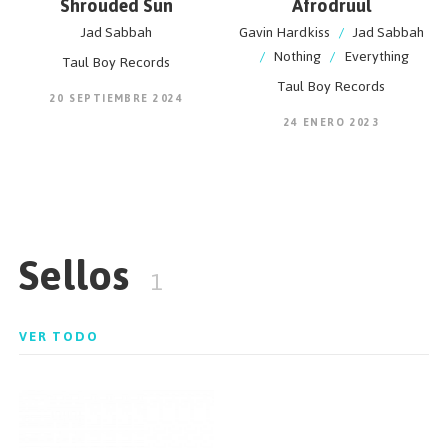
Shrouded Sun
Afrodruul
Jad Sabbah
Gavin Hardkiss
/
Jad Sabbah
/
Nothing
/
Everything
Taul Boy Records
Taul Boy Records
20 SEPTIEMBRE 2024
24 ENERO 2023
Sellos
1
VER TODO