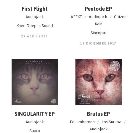
First Flight
Pentode EP
Audiojack
AFFKT
/
Audiojack
/
Citizen
Kain
Knee Deep In Sound
Sincopat
27 ABRIL 2018
15 DICIEMBRE 2017
SINGULARITY EP
Brutus EP
Audiojack
Edu Imbernon
/
Los Suruba
/
Audiojack
Suara