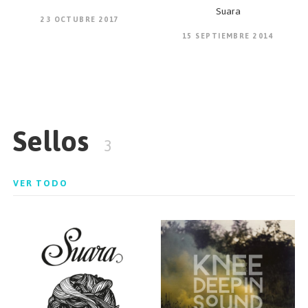
Suara
23 OCTUBRE 2017
15 SEPTIEMBRE 2014
Sellos
3
VER TODO