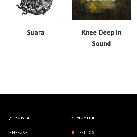
Suara
Knee Deep In
Sound
/ POBLA
/ MÚSICA
EMPEZAR
SELLOS