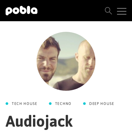
ARTISTAS, SELLOS Y LANZAMIENTOS
THE POBLA FAMILY
VER TODOS LOS RESULTADOS
PRECIOS
BLOG
TECH HOUSE
TECHNO
DEEP HOUSE
CONTACTO
Audiojack